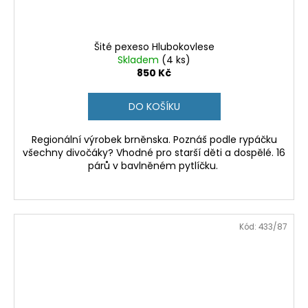
Šité pexeso Hlubokovlese
Skladem
(4 ks)
850 Kč
DO KOŠÍKU
Regionální výrobek brněnska. Poznáš podle rypáčku
všechny divočáky? Vhodné pro starší děti a dospělé. 16
párů v bavlněném pytlíčku.
Kód:
433/87