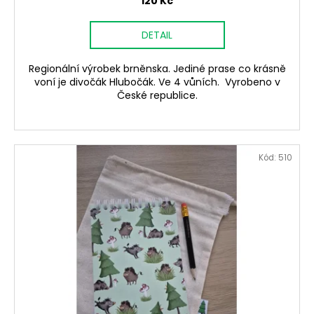
120 Kč
DETAIL
Regionální výrobek brněnska. Jediné prase co krásně
voní je divočák Hlubočák. Ve 4 vůních. Vyrobeno v
České republice.
Kód:
510