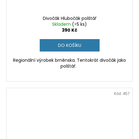
Divočák Hlubočák polštář
Skladem
(>5 ks)
390 Kč
DO KOŠÍKU
Regionální výrobek brněnska. Tentokrát divočák jako
polštář.
Kód:
457