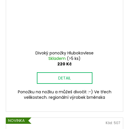
Divoký ponožky Hlubokovlese
Skladem
(>5 ks)
220 Kč
DETAIL
Ponožku na nožku a můžeš divočit :-) Ve třech
velikostech. regionální výrobek brněnska
NOVINKA
Kód:
507