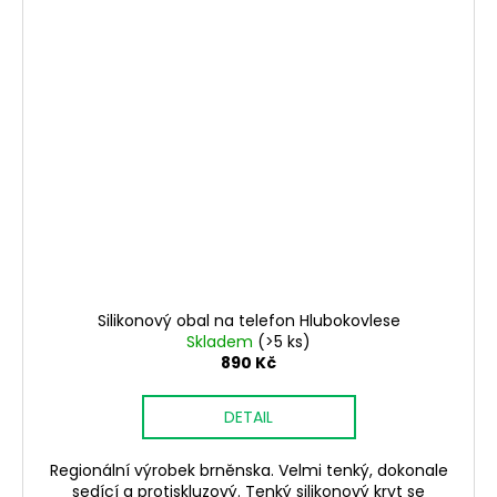
Silikonový obal na telefon Hlubokovlese
Skladem
(>5 ks)
890 Kč
DETAIL
Regionální výrobek brněnska. Velmi tenký, dokonale
sedící a protiskluzový. Tenký silikonový kryt se