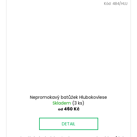
Kód:
484/HLU
Nepromokavý batůžek Hlubokovlese
Skladem
(3 ks)
460 Kč
od
DETAIL