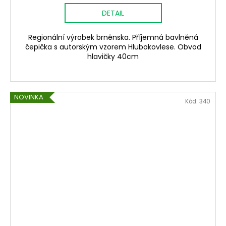
DETAIL
Regionální výrobek brněnska. Příjemná bavlněná
čepička s autorským vzorem Hlubokovlese. Obvod
hlavičky 40cm
NOVINKA
Kód:
340