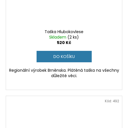
Taška Hlubokovlese
Skladem
(2 ks)
520 Kč
DO KOŠÍKU
Regionální výrobek Brněnska. Plátěná taška na všechny
důležité věci.
Kód:
492