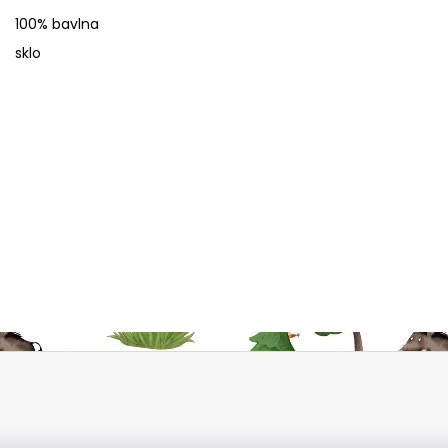
100% bavlna
sklo