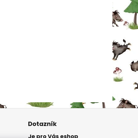
Dotazník
Je pro Vás eshop