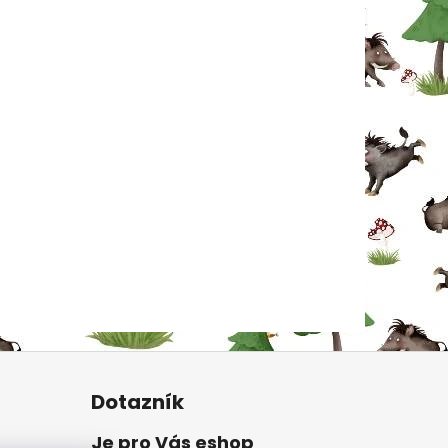
Dotazník
Je pro Vás eshop